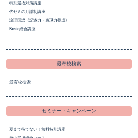
特別選抜対策講座
代ゼミの月謝制講座
論理国語《記述力・表現力養成》
Basic総合講座
最寄校検索
最寄校検索
セミナー・キャンペーン
夏まで待てない！無料特別講座
自由選択総合コース