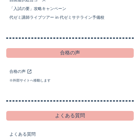
「入試の要」攻略キャンペーン
代ゼミ講師ライブツアー
in 代ゼミサテライン予備校
合格の声
合格の声
※外部サイトへ移動します
よくある質問
よくある質問