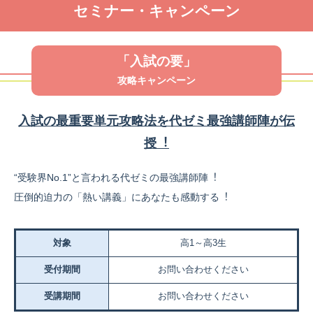
セミナー・キャンペーン
「入試の要」
攻略キャンペーン
⼊試の最重要単元攻略法を代ゼミ最強講師陣が伝
授︕
“受験界No.1”と⾔われる代ゼミの最強講師陣︕
圧倒的迫⼒の「熱い講義」にあなたも感動する︕
対象
高1～高3生
受付期間
お問い合わせください
受講期間
お問い合わせください