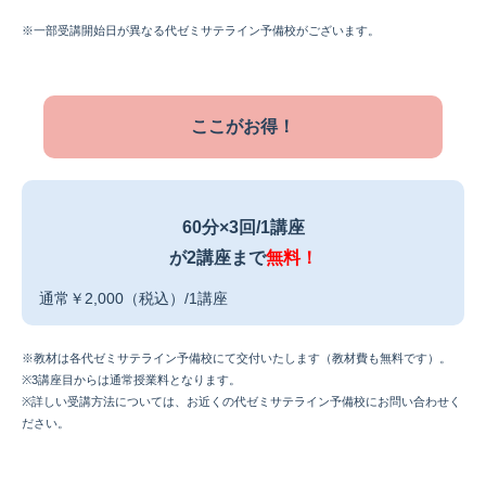
※一部受講開始日が異なる代ゼミサテライン予備校がございます。
ここがお得！
60分×3回/1講座
が2講座まで
無料！
通常￥2,000（税込）/1講座
※教材は各代ゼミサテライン予備校にて交付いたします（教材費も無料です）。
※3講座目からは通常授業料となります。
※詳しい受講⽅法については、お近くの代ゼミサテライン予備校にお問い合わせく
ださい。