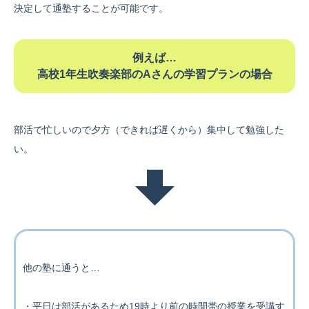
決定して通塾することが可能です。
例えば…
高校1年生吹奏楽部のAさんの学習プランの場合
部活で忙しいので夕方（できれば遅くから）集中して勉強した
い。
他の塾に通うと…
・平日は部活があるため19時より前の時間帯の授業を受講す