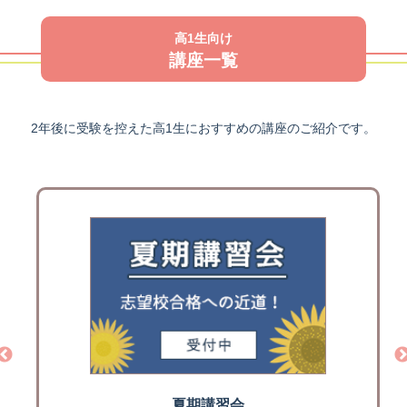
高1生向け
講座一覧
2年後に受験を控えた高1生におすすめの講座のご紹介です。
夏期講習会