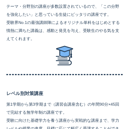
テーマ・分野別の講座が多数設置されているので、「この分野
を強化したい」と思っている生徒にピッタリの講座です。
受験界No.1の最強講師陣によるオリジナル単科をはじめとする
情熱に満ちた講義は、感動と発見を与え、受験生のやる気を支
えてくれます。
レベル別対策講座
第1学期から第3学期まで（講習会講座含む）の年間90分×45回
で完結する無学年制の講座です。
受験に向けた基礎学力を養う講座から実戦的な講座まで、学力
レベルや授業の進度、目標に応じて幅広く受講することができ