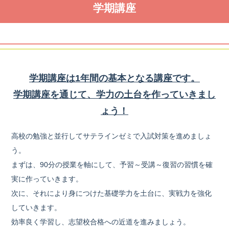
学期講座
学期講座は1年間の基本となる講座です。
学期講座を通じて、学力の土台を作っていきまし
ょう！
高校の勉強と並行してサテラインゼミで入試対策を進めましょ
う。
まずは、90分の授業を軸にして、予習～受講～復習の習慣を確
実に作っていきます。
次に、それにより身につけた基礎学力を土台に、実戦力を強化
していきます。
効率良く学習し、志望校合格への近道を進みましょう。