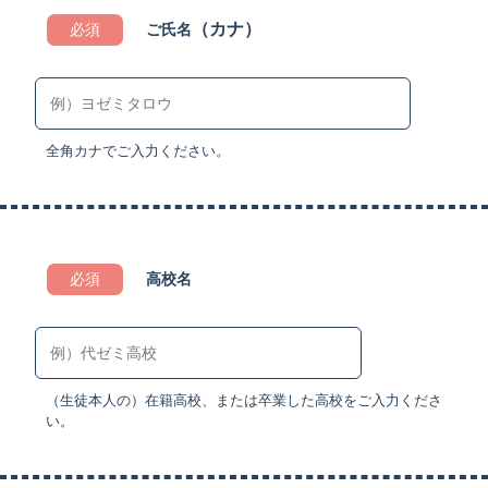
（カナ）
必須
ご氏名
全角カナでご入力ください。
必須
高校名
（⽣徒本⼈の）在籍⾼校、または卒業した⾼校をご⼊⼒くださ
い。