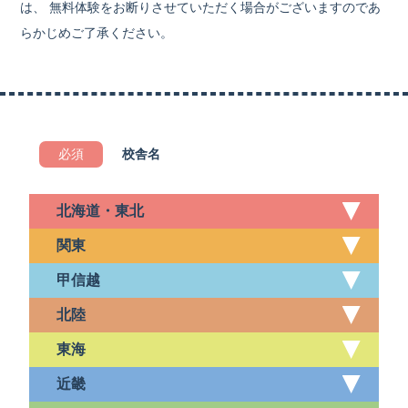
は、 無料体験をお断りさせていただく場合がございますのであ
らかじめご了承ください。
必須
校舎名
北海道・東北
関東
甲信越
北陸
東海
近畿