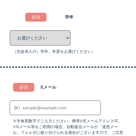
必須
学年
（⽣徒本⼈の）学年、年度をお選びください。
必須
Eメール
※半⾓英数字でご⼊⼒ください。携帯のEメールアドレス可。
※Gメール等をご利⽤の場合、⾃動返信メールが「迷惑メー
ル」フォルダに振り分けられる場合がございますので、ご注意