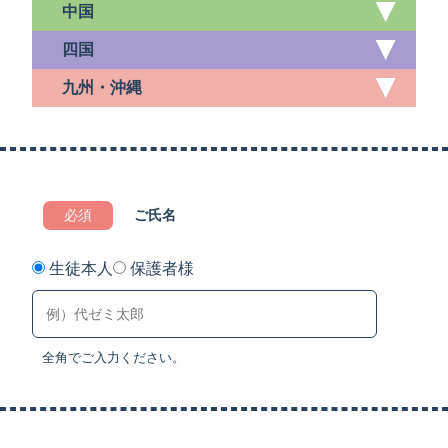
中国
四国
九州・沖縄
必須
ご氏名
生徒本人
保護者様
全角でご入力ください。