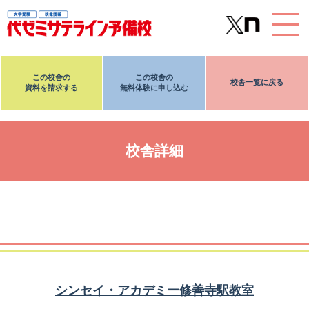
この校舎の
この校舎の
校舎一覧に戻る
資料を請求する
無料体験に申し込む
校舎詳細
シンセイ・アカデミー修善寺駅教室