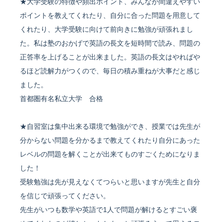
★大学受験の特徴や頻出ポイント、みんなが間違えやすい
ポイントを教えてくれたり、自分に合った問題を用意して
くれたり、大学受験に向けて前向きに勉強が頑張れまし
た。私は塾のおかげで英語の長文を短時間で読み、問題の
正答率を上げることが出来ました。英語の長文はやればや
るほど読解力がつくので、毎日の積み重ねが大事だと感じ
ました。
首都圏有名私立大学 合格
★自習室は集中出来る環境で勉強ができ、授業では先生が
分からない問題を分かるまで教えてくれたり自分にあった
レベルの問題を解くことが出来てものすごくためになりま
した！
受験勉強は先が見えなくてつらいと思いますが先生と自分
を信じで頑張ってください。
先生がいつも数学や英語で1人で問題が解けるとすごい褒