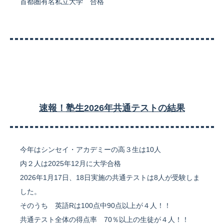
首都圏有名私立大学 合格
速報！塾生2026年共通テストの結果
今年はシンセイ・アカデミーの高３生は10人
内２人は2025年12月に大学合格
2026年1月17日、18日実施の共通テストは8人が受験しま
した。
そのうち 英語Rは100点中90点以上が４人！！
​​​​共通テスト全体の得点率 70％以上の生徒が４人！！