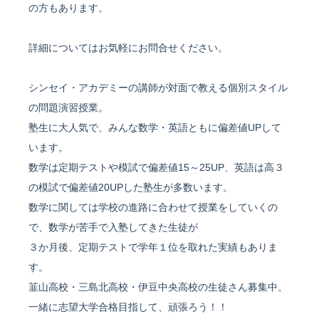
の方もあります。
詳細についてはお気軽にお問合せください。
シンセイ・アカデミーの講師が対面で教える個別スタイル
の問題演習授業。
塾生に大人気で、みんな数学・英語ともに偏差値UPして
います。
数学は定期テストや模試で偏差値15～25UP、英語は高３
の模試で偏差値20UPした塾生が多数います。
数学に関しては学校の進路に合わせて授業をしていくの
で、数学が苦手で入塾してきた生徒が
３か月後、定期テストで学年１位を取れた実績もありま
す。
韮山高校・三島北高校・伊豆中央高校の生徒さん募集中。
一緒に志望大学合格目指して、頑張ろう！！