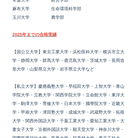
常葉大学 経営学部
麻布大学 生命環境科学部
玉川大学 農学部
2025年までの合格実績
【国公立大学】東京工業大学・浜松医科大学・横浜市立大
学・静岡大学・群馬大学・鹿児島大学・茨城大学・長岡造
形大学・山梨県立大学・岩手県立大学など
【私立大学】慶應義塾大学・早稲田大学・上智大学・青山
学院大学・立教大学・関西学院大学・立命館大学・東洋大
学・駒澤大学・専修大学・日本大学・國學院大学・近畿大
学・甲南大学・津田塾大学・成城大学・武蔵野大学・拓殖
大学・関西外国語大学・千葉工業大学・愛知工業大学・大
妻女子大学・京都外国語大学・順天堂大学・神奈川大学・