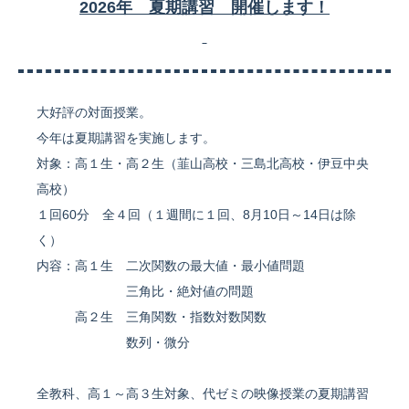
2026年 夏期講習 開催します！
大好評の対面授業。
今年は夏期講習を実施します。
対象：高１生・高２生（韮山高校・三島北高校・伊豆中央
高校）
１回60分 全４回（１週間に１回、8月10日～14日は除
く）
内容：高１生 二次関数の最大値・最小値問題
三角比・絶対値の問題
高２生 三角関数・指数対数関数
数列・微分
全教科、高１～高３生対象、代ゼミの映像授業の夏期講習