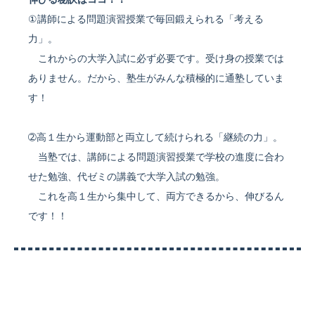
①講師による問題演習授業で毎回鍛えられる「考える
力」。
これからの大学入試に必ず必要です。受け身の授業では
ありません。だから、塾生がみんな積極的に通塾していま
す！
➁高１生から運動部と両立して続けられる「継続の力」。
当塾では、講師による問題演習授業で学校の進度に合わ
せた勉強、代ゼミの講義で大学入試の勉強。
これを高１生から集中して、両方できるから、伸びるん
です！！