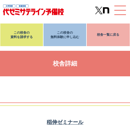
この校舎の
この校舎の
校舎一覧に戻る
資料を請求する
無料体験に申し込む
校舎詳細
稲伸ゼミナール