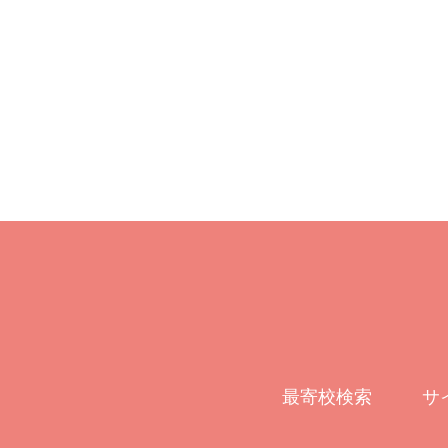
最寄校検索
サ