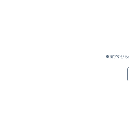
※漢字やひら