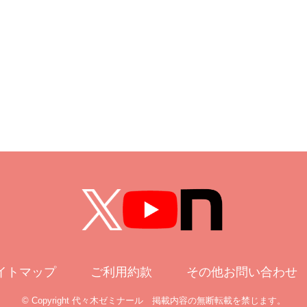
イトマップ
ご利用約款
その他お問い合わせ
© Copyright 代々木ゼミナール
掲載内容の無断転載を禁じます。