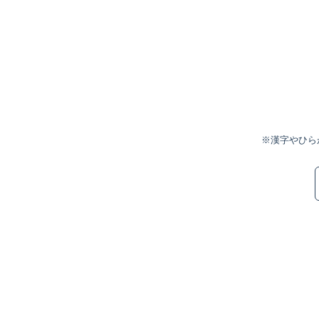
※漢字やひら