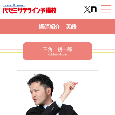
講師紹介 英語
三角 耕一郎
Koichiro Misumi