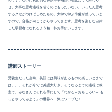
のです。なのに表面的な和訳や単熟語の暗記だけで終わら
せ、大事な思考過程を省くのはもったいない。いったん思考
するクセがつけばしめたもの。大学で学ぶ準備が整っていま
すので、合格が向こうからやってきます。思考を楽しむ自律
した学習者になれるよう精一杯お手伝いします。
講師ストーリー
受験生だった当時、英語には興味があるものの楽しいとまで
は。。。それが今では英語大好き。そうなるまでの過程は教
室で。みなさんはそれを手にして「わかる→おもしろい→ も
っとやってみよう」の世界へ一気にワープだ！