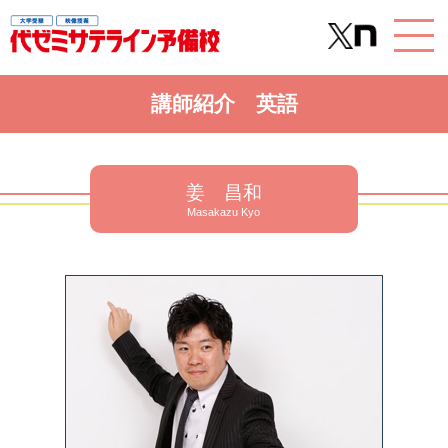
講師紹介 英語
姜 昌和
Masakazu Kyo