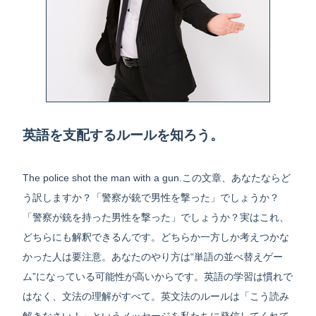
英語を支配するルールを知ろう。
The police shot the man with a gun.この文章、あなたならど
う訳しますか？「警察が銃で男性を撃った」でしょうか？
「警察が銃を持った男性を撃った」でしょうか？実はこれ、
どちらにも解釈できるんです。どちらか一方しか考えつかな
かった人は要注意。あなたのやり方は“単語の並べ替えゲー
ム”になっている可能性が高いからです。英語の学習は慣れで
はなく、文法の理解がすべて。英文法のルールは「こう読み